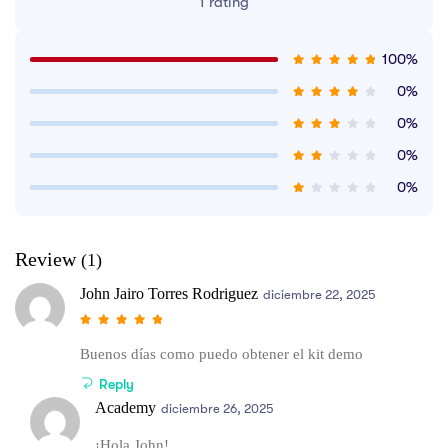
1 rating
100%
0%
0%
0%
0%
Review
(1)
John Jairo Torres Rodriguez
diciembre 22, 2025
Buenos días como puedo obtener el kit demo
Reply
Academy
diciembre 26, 2025
¡Hola John!