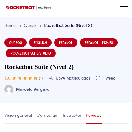
Home
Curso
Rocketbot Suite (Nivel 2)
CURSOS
ENGLISH
ESPAÑOL
ESPAÑOL - INGLÉS
ROCKETBOT SUITE STUDIO
Rocketbot Suite (Nivel 2)
5.0
(1)
1,594
Matriculados
1 week
Marcela Vergara
Visión general
Currículum
Instructor
Reviews