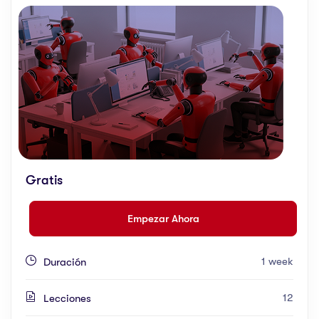
Gratis
Empezar Ahora
1 week
Duración
12
Lecciones